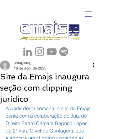
amagismg
16 de ago. de 2023
Site da Emajs inaugura
seção com clipping
jurídico
A partir desta semana, o site da Emajs 
conta com a colaboração do Juiz de 
Direito Pedro Câmara Raposo Lopes, 
da 2ª Vara Cível de Contagem, que 
elaborará um clipping contendo as 