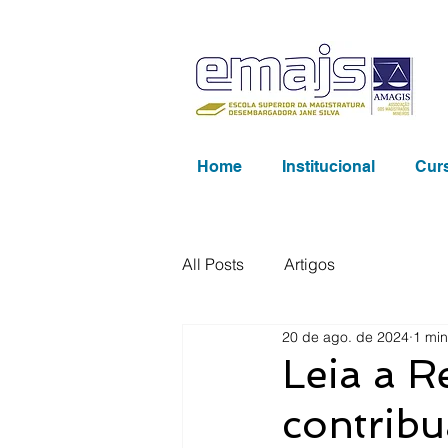
Home
Institucional
Cur
All Posts
Artigos
20 de ago. de 2024
1 min
Leia a R
contribu