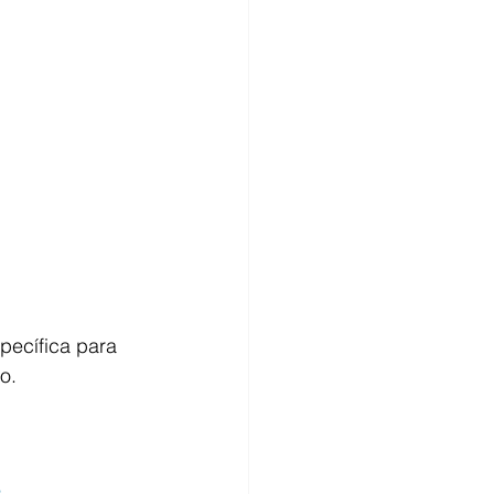
pecífica para 
.  