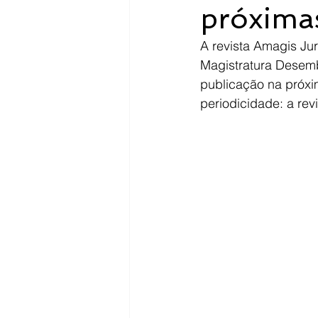
próxima
A revista Amagis Jur
Magistratura Desemb
publicação na próxi
periodicidade: a rev