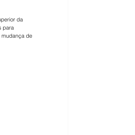
perior da 
 para 
e mudança de 