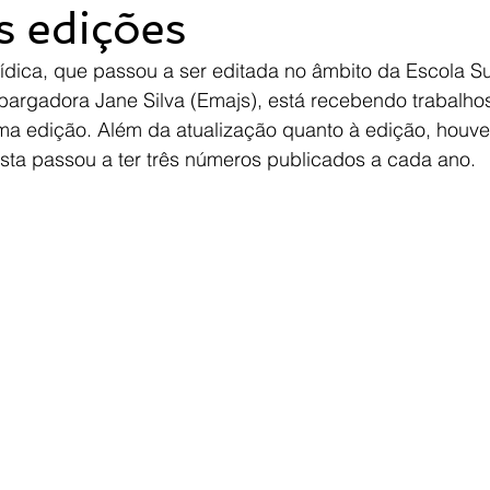
s edições
ídica, que passou a ser editada no âmbito da Escola Su
argadora Jane Silva (Emajs), está recebendo trabalhos
ma edição. Além da atualização quanto à edição, houv
ista passou a ter três números publicados a cada ano.