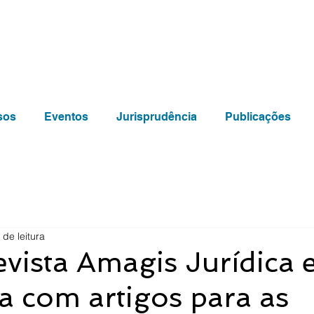
sos
Eventos
Jurisprudência
Publicações
 de leitura
evista Amagis Jurídica 
a com artigos para as