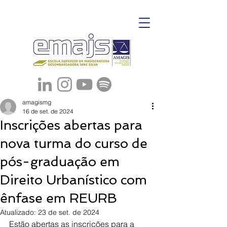
amagismg
16 de set. de 2024
Inscrições abertas para
nova turma do curso de
pós-graduação em
Direito Urbanístico com
ênfase em REURB
Atualizado:
23 de set. de 2024
Estão abertas as inscrições para a 