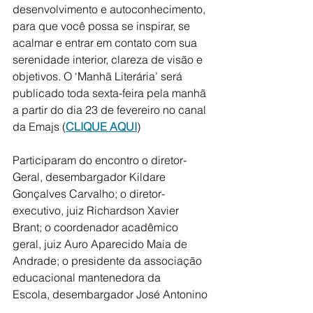
desenvolvimento e autoconhecimento, 
para que você possa se inspirar, se 
acalmar e entrar em contato com sua 
serenidade interior, clareza de visão e 
objetivos. O ‘Manhã Literária’ será 
publicado toda sexta-feira pela manhã 
a partir do dia 23 de fevereiro no canal 
da Emajs (
CLIQUE AQUI
) 
Participaram do encontro o diretor-
Geral, desembargador Kildare 
Gonçalves Carvalho; o diretor-
executivo, juiz Richardson Xavier 
Brant; o coordenador acadêmico 
geral, juiz Auro Aparecido Maia de 
Andrade; o presidente da associação 
educacional mantenedora da 
Escola, desembargador José Antonino 
Baía Borges; os conselheiros 