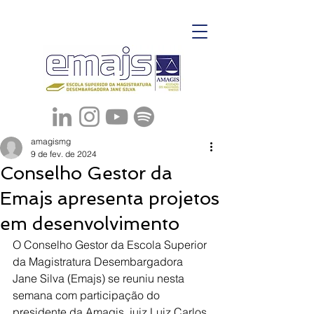
amagismg
9 de fev. de 2024
Conselho Gestor da
Emajs apresenta projetos
em desenvolvimento
O Conselho Gestor da Escola Superior 
da Magistratura Desembargadora 
Jane Silva (Emajs) se reuniu nesta 
semana com participação do 
presidente da Amagis, juiz Luiz Carlos 