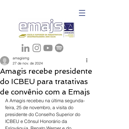
amagismg
27 de nov. de 2024
Amagis recebe presidente
do ICBEU para tratativas
de convênio com a Emajs
A Amagis recebeu na última segunda-
feira, 25 de novembro, a visita do 
presidente do Conselho Superior do 
ICBEU e Cônsul Honorário da 
Eslováquia, Renato Werner e do 