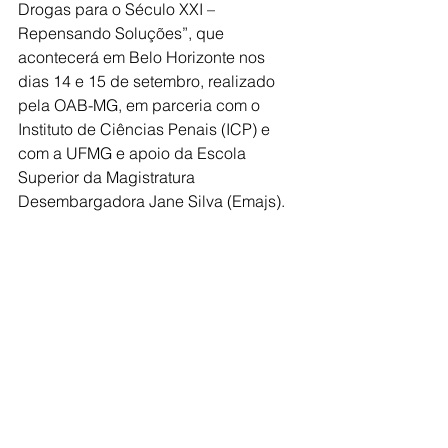
Drogas para o Século XXI – 
Repensando Soluções”, que 
acontecerá em Belo Horizonte nos 
dias 14 e 15 de setembro, realizado 
pela OAB-MG, em parceria com o 
Instituto de Ciências Penais (ICP) e 
com a UFMG e apoio da Escola 
Superior da Magistratura 
Desembargadora Jane Silva (Emajs).