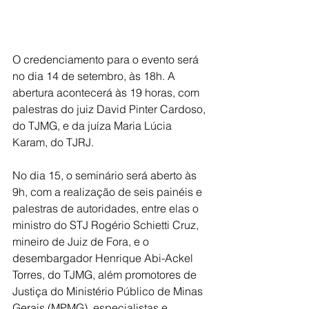
O credenciamento para o evento será 
no dia 14 de setembro, às 18h. A 
abertura acontecerá às 19 horas, com 
palestras do juiz David Pinter Cardoso, 
do TJMG, e da juíza Maria Lúcia 
Karam, do TJRJ.
No dia 15, o seminário será aberto às 
9h, com a realização de seis painéis e 
palestras de autoridades, entre elas o 
ministro do STJ Rogério Schietti Cruz, 
mineiro de Juiz de Fora, e o 
desembargador Henrique Abi-Ackel 
Torres, do TJMG, além promotores de 
Justiça do Ministério Público de Minas 
Gerais (MPMG), especialistas e 