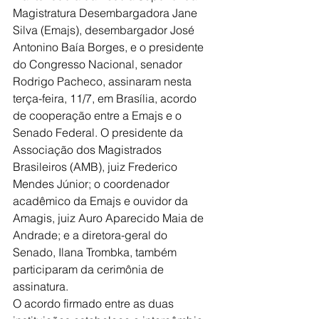
Magistratura Desembargadora Jane 
Silva (Emajs), desembargador José 
Antonino Baía Borges, e o presidente 
do Congresso Nacional, senador 
Rodrigo Pacheco, assinaram nesta 
terça-feira, 11/7, em Brasília, acordo 
de cooperação entre a Emajs e o 
Senado Federal. O presidente da 
Associação dos Magistrados 
Brasileiros (AMB), juiz Frederico 
Mendes Júnior; o coordenador 
acadêmico da Emajs e ouvidor da 
Amagis, juiz Auro Aparecido Maia de 
Andrade; e a diretora-geral do 
Senado, Ilana Trombka, também 
participaram da cerimônia de 
assinatura.
O acordo firmado entre as duas 