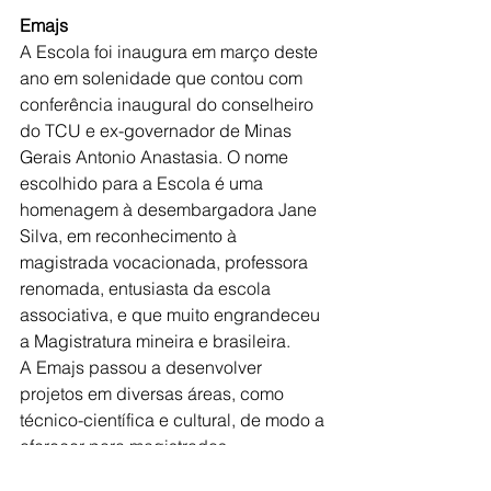
Emajs
A Escola foi inaugura em março deste 
ano em solenidade que contou com 
conferência inaugural do conselheiro 
do TCU e ex-governador de Minas 
Gerais Antonio Anastasia. O nome 
escolhido para a Escola é uma 
homenagem à desembargadora Jane 
Silva, em reconhecimento à 
magistrada vocacionada, professora 
renomada, entusiasta da escola 
associativa, e que muito engrandeceu 
a Magistratura mineira e brasileira.
A Emajs passou a desenvolver 
projetos em diversas áreas, como 
técnico-científica e cultural, de modo a 
oferecer para magistrados, 
pensionistas e suas famílias, amplas 