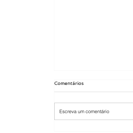
Comentários
Escreva um comentário
Desembargador Henrique