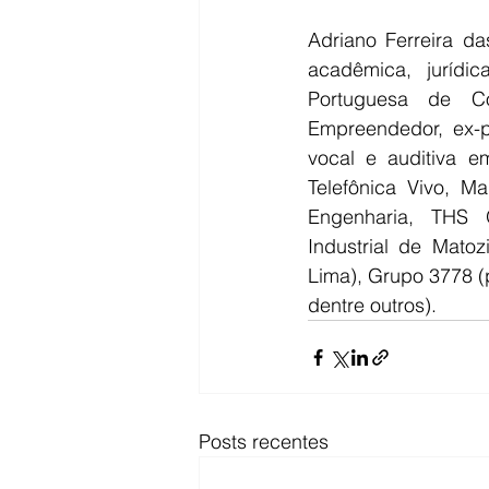
Adriano Ferreira da
acadêmica, jurídic
Portuguesa de Co
Empreendedor, ex-p
vocal e auditiva e
Telefônica Vivo, Ma
Engenharia, THS O
Industrial de Mato
Lima), Grupo 3778 (
dentre outros).
Posts recentes