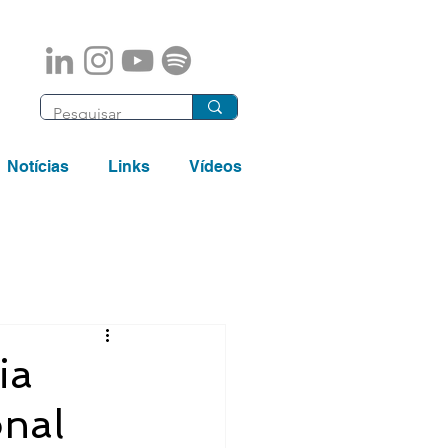
Notícias
Links
Vídeos
ia
onal