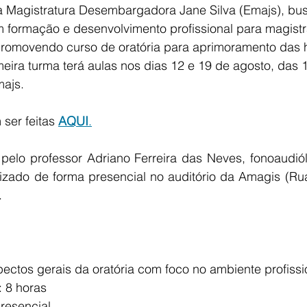
a Magistratura Desembargadora Jane Silva (Emajs), b
m formação e desenvolvimento profissional para magist
romovendo curso de oratória para aprimoramento das h
eira turma terá aulas nos dias 12 e 19 de agosto, das 
ajs.
ser feitas 
AQUI
.
 pelo professor Adriano Ferreira das Neves, fonoaudiól
lizado de forma presencial no auditório da Amagis (Rua 
.
Aspectos gerais da oratória com foco no ambiente profissi
a: 8 horas
presencial