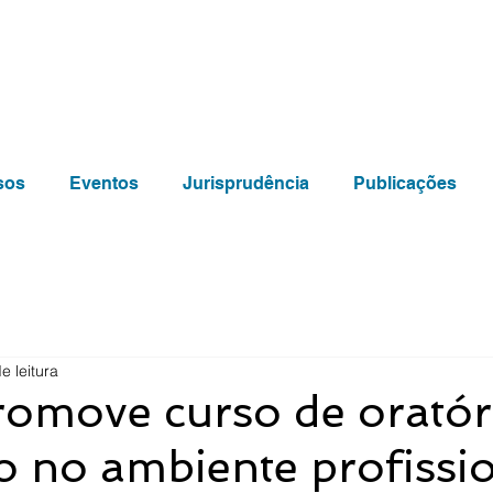
sos
Eventos
Jurisprudência
Publicações
e leitura
romove curso de oratór
 no ambiente profissi