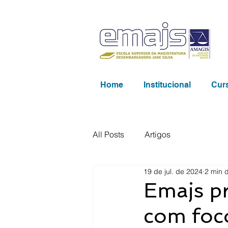
Home
Institucional
Cur
All Posts
Artigos
19 de jul. de 2024
2 min d
Emajs p
com foco