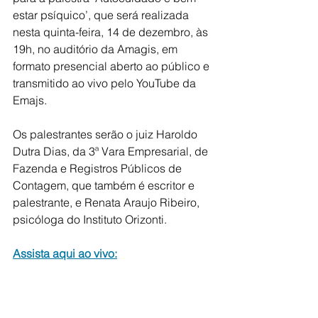
estar psíquico’, que será realizada 
nesta quinta-feira, 14 de dezembro, às 
19h, no auditório da Amagis, em 
formato presencial aberto ao público e 
transmitido ao vivo pelo YouTube da 
Emajs. 
Os palestrantes serão o juiz Haroldo 
Dutra Dias, da 3ª Vara Empresarial, de 
Fazenda e Registros Públicos de 
Contagem, que também é escritor e 
palestrante, e Renata Araujo Ribeiro, 
psicóloga do Instituto Orizonti.
Assista aqui ao vivo: