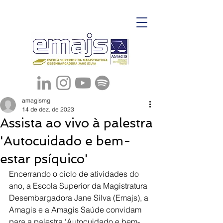
amagismg
14 de dez. de 2023
Assista ao vivo à palestra
'Autocuidado e bem-
estar psíquico'
Encerrando o ciclo de atividades do 
ano, a Escola Superior da Magistratura 
Desembargadora Jane Silva (Emajs), a 
Amagis e a Amagis Saúde convidam 
para a palestra ‘Autocuidado e bem-